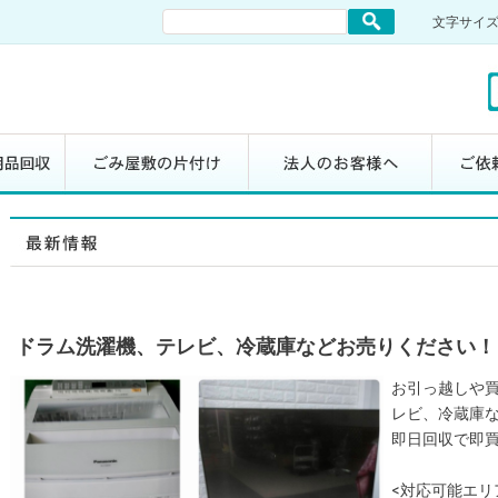
文字サイ
ドラム洗濯機、テレビ、冷蔵庫などお売りください！
お引っ越しや
レビ、冷蔵庫
即日回収で即
<対応可能エリ