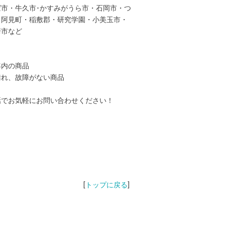
ば市・牛久市･かすみがうら市・石岡市・つ
・阿見町・稲敷郡・研究学園・小美玉市・
崎市など
年内の商品
汚れ、故障がない商品
話でお気軽にお問い合わせください！
[
トップに戻る
]