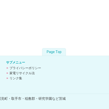
Page Top
サブメニュー
プライバシーポリシー
家電リサイクル法
リンク集
阿見町・取手市・稲敷郡・研究学園など茨城