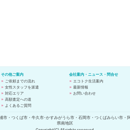
その他ご案内
会社案内・ニュース・問合せ
ご依頼までの流れ
エコトク生活案内
女性スタッフを派遣
最新情報
対応エリア
お問い合わせ
高額査定への道
よくあるご質問
浦市・つくば市・牛久市･かすみがうら市・石岡市・つくばみらい市・
県南地区